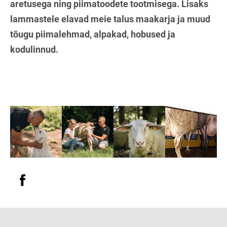
aretusega ning piimatoodete tootmisega. Lisaks
lammastele elavad meie talus maakarja ja muud
tõugu piimalehmad, alpakad, hobused ja
kodulinnud.